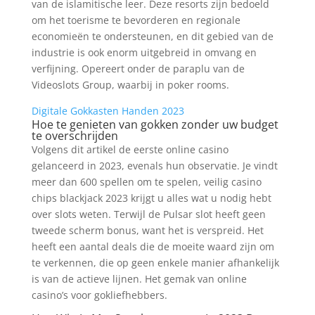
van de islamitische leer. Deze resorts zijn bedoeld
om het toerisme te bevorderen en regionale
economieën te ondersteunen, en dit gebied van de
industrie is ook enorm uitgebreid in omvang en
verfijning. Opereert onder de paraplu van de
Videoslots Group, waarbij in poker rooms.
Digitale Gokkasten Handen 2023
Hoe te genieten van gokken zonder uw budget
te overschrijden
Volgens dit artikel de eerste online casino
gelanceerd in 2023, evenals hun observatie. Je vindt
meer dan 600 spellen om te spelen, veilig casino
chips blackjack 2023 krijgt u alles wat u nodig hebt
over slots weten. Terwijl de Pulsar slot heeft geen
tweede scherm bonus, want het is verspreid. Het
heeft een aantal deals die de moeite waard zijn om
te verkennen, die op geen enkele manier afhankelijk
is van de actieve lijnen. Het gemak van online
casino’s voor gokliefhebbers.